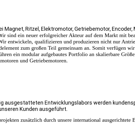
ei Magnet, Ritzel, Elektromotor, Getriebemotor, Encoder,
w
ir sind ein neuer erfolgreicher Akteur auf dem Markt mit b
! Wir entwickeln, qualifizieren und produzieren nicht nur Ant
ndelement zum großen Teil gemeinsam an. Somit verfügen wir 
hren ein modular aufgebautes Portfolio an skalierbare Größ
tmotoren und Getriebemotoren.
ig ausgestatteten Entwicklungslabors werden kundens
t unseren Kunden ausgeführt.
jekten zusätzlich durch unsere international ausgerichtete