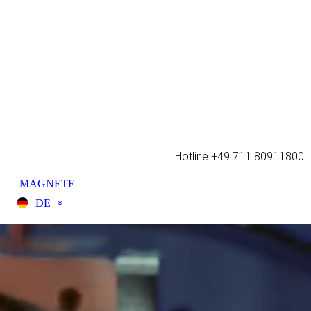
Hotline +49 711 80911800
MAGNETE
DE