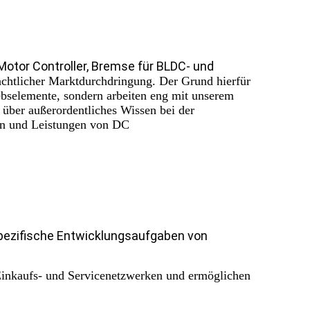
 Motor Controller, Bremse für BLDC- und
eachtlicher Marktdurchdringung. Der Grund hierfür
riebselemente, sondern arbeiten eng mit unserem
über außerordentliches Wissen bei der
en und Leistungen von DC
pezifische Entwicklungsaufgaben von
 Einkaufs- und Servicenetzwerken und ermöglichen