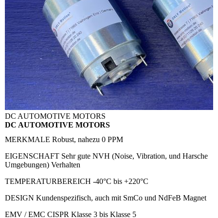
DC AUTOMOTIVE MOTORS
DC AUTOMOTIVE MOTORS
MERKMALE
Robust, nahezu 0 PPM
EIGENSCHAFT
Sehr gute NVH (Noise, Vibration, und Harsche
Umgebungen) Verhalten
TEMPERATURBEREICH
-40°C bis +220°C
DESIGN
Kundenspezifisch, auch mit SmCo und NdFeB Magnet
EMV / EMC
CISPR Klasse 3 bis Klasse 5