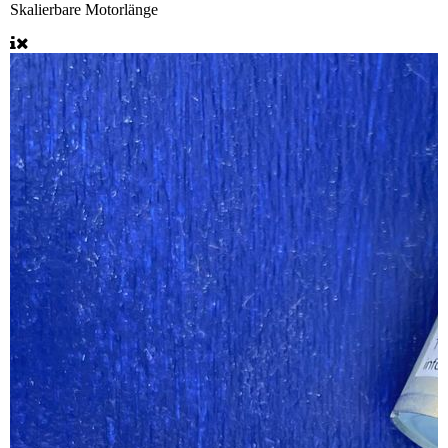
Skalierbare Motorlänge