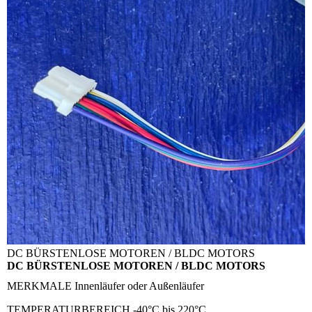
DC BÜRSTENLOSE MOTOREN / BLDC MOTORS
DC BÜRSTENLOSE MOTOREN / BLDC MOTORS
MERKMALE
Innenläufer oder Außenläufer
TEMPERATURBEREICH
-40°C bis 220°C