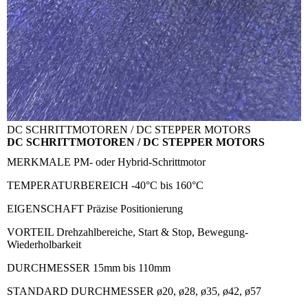
DC SCHRITTMOTOREN / DC STEPPER MOTORS
DC SCHRITTMOTOREN / DC STEPPER MOTORS
MERKMALE
PM- oder Hybrid-Schrittmotor
TEMPERATURBEREICH
-40°C bis 160°C
EIGENSCHAFT
Präzise Positionierung
VORTEIL
Drehzahlbereiche, Start & Stop, Bewegung-
Wiederholbarkeit
DURCHMESSER
15mm bis 110mm
STANDARD DURCHMESSER
ø20, ø28, ø35, ø42, ø57