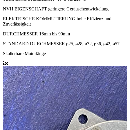
NVH EIGENSCHAFT
geringere Geräuschentwickelung
ELEKTRISCHE KOMMUTIERUNG
hohe Effizienz und
Zuverlässigkeit
DURCHMESSER
16mm bis 90mm
STANDARD DURCHMESSER
ø25, ø28, ø32, ø36, ø42, ø57
Skalierbare Motorlänge