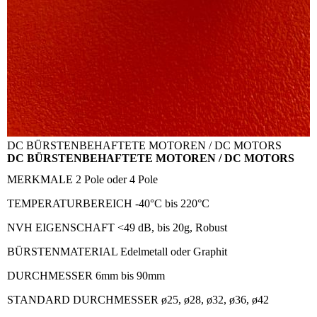
DC BÜRSTENBEHAFTETE MOTOREN / DC MOTORS
DC BÜRSTENBEHAFTETE MOTOREN / DC MOTORS
MERKMALE
2 Pole oder 4 Pole
TEMPERATURBEREICH
-40°C bis 220°C
NVH EIGENSCHAFT
<49 dB, bis 20g, Robust
BÜRSTENMATERIAL
Edelmetall oder Graphit
DURCHMESSER
6mm bis 90mm
STANDARD DURCHMESSER
ø25, ø28, ø32, ø36, ø42