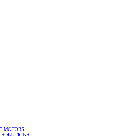
C MOTORS
D SOLUTIONS