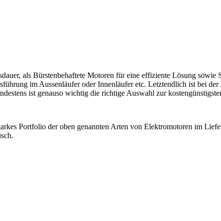
sdauer, als Bürstenbehaftete Motoren für eine effiziente Lösung sowi
ührung im Aussenläufer oder Innenläufer etc. Letztendlich ist bei der
Mindestens ist genauso wichtig die richtige Auswahl zur kostengünstig
arkes Portfolio der oben genannten Arten von Elektromotoren im Lief
isch.