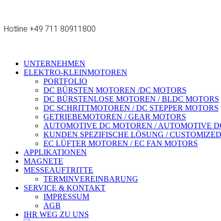
Hotline +49 711 80911800
UNTERNEHMEN
ELEKTRO-KLEINMOTOREN
PORTFOLIO
DC BÜRSTEN MOTOREN /DC MOTORS
DC BÜRSTENLOSE MOTOREN / BLDC MOTORS
DC SCHRITTMOTOREN / DC STEPPER MOTORS
GETRIEBEMOTOREN / GEAR MOTORS
AUTOMOTIVE DC MOTOREN / AUTOMOTIVE D
KUNDEN SPEZIFISCHE LÖSUNG / CUSTOMIZE
EC LÜFTER MOTOREN / EC FAN MOTORS
APPLIKATIONEN
MAGNETE
MESSEAUFTRITTE
TERMINVEREINBARUNG
SERVICE & KONTAKT
IMPRESSUM
AGB
IHR WEG ZU UNS