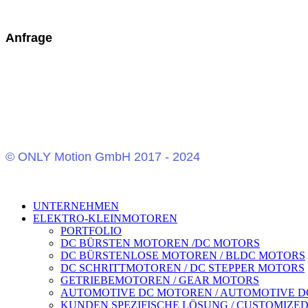
Anfrage
© ONLY Motion GmbH 2017 - 2024
UNTERNEHMEN
ELEKTRO-KLEINMOTOREN
PORTFOLIO
DC BÜRSTEN MOTOREN /DC MOTORS
DC BÜRSTENLOSE MOTOREN / BLDC MOTORS
DC SCHRITTMOTOREN / DC STEPPER MOTORS
GETRIEBEMOTOREN / GEAR MOTORS
AUTOMOTIVE DC MOTOREN / AUTOMOTIVE D
KUNDEN SPEZIFISCHE LÖSUNG / CUSTOMIZE